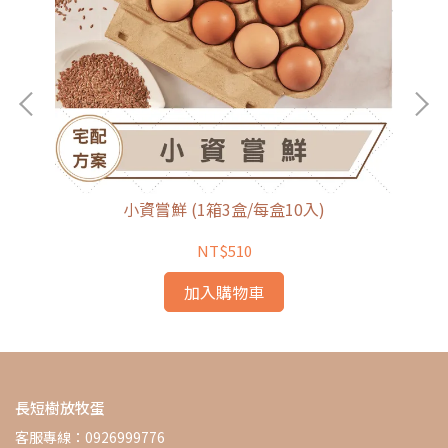
小資嘗鮮 (1箱3盒/每盒10入)
NT$510
加入購物車
長短樹放牧蛋
客服專線：0926999776