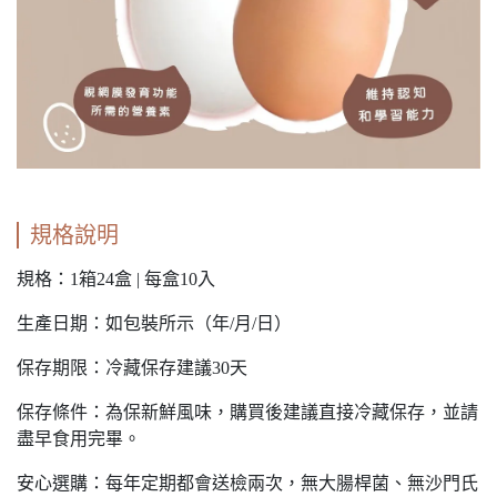
規格說明
規格：1箱24盒 | 每盒10入
生產日期：如包裝所示（年/月/日）
保存期限：冷藏保存建議30天
保存條件：為保新鮮風味，購買後建議直接冷藏保存，並請
盡早食用完畢。
安心選購：每年定期都會送檢兩次，無大腸桿菌、無沙門氏