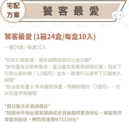
1
/
4
饕客最愛 (1箱24盒/每盒10入)
一箱24盒 / 每盒10入
*目前訂單較滿，請先詢問目前可出貨日期*
*放牧蛋每日新鮮直送，當日量完售需預排隔日量，目前下
訂到出貨約需「1.5個月」左右，建議可以提早下訂避免久
候哦*
*綜合放牧蛋 & 烏骨雞放牧蛋，預購時間約「2個月」，可
以先提早預購哦*
*假日無法收貨請備註*
*如因收件地址填寫錯誤或出貨後臨時更改地址，導致物流
需重新配送，將酌收運費NT$150元*