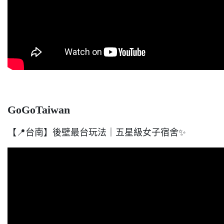
GoGoTaiwan
【📍台南】後壁最台玩法｜五星級女子宿舍✨