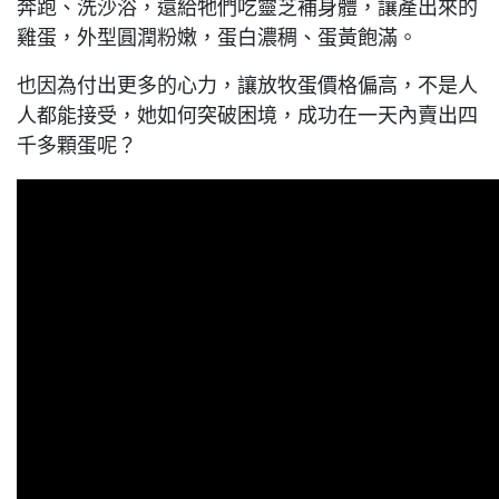
奔跑、洗沙浴，還給牠們吃靈芝補身體，讓產出來的
雞蛋，外型圓潤粉嫩，蛋白濃稠、蛋黃飽滿。
也因為付出更多的心力，讓放牧蛋價格偏高，不是人
人都能接受，她如何突破困境，成功在一天內賣出四
千多顆蛋呢？