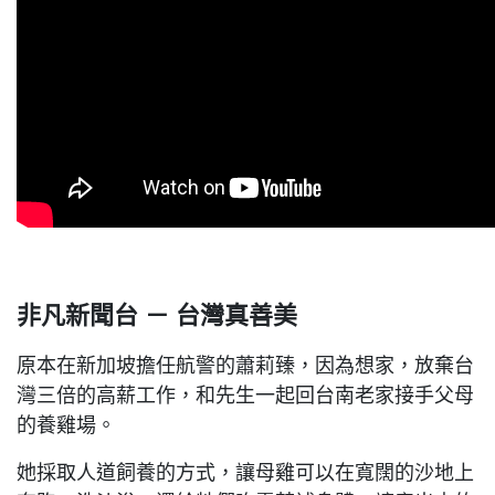
非凡新聞台 － 台灣真善美
原本在新加坡擔任航警的蕭莉臻，因為想家，放棄台
灣三倍的高薪工作，和先生一起回台南老家接手父母
的養雞場。
她採取人道飼養的方式，讓母雞可以在寬闊的沙地上