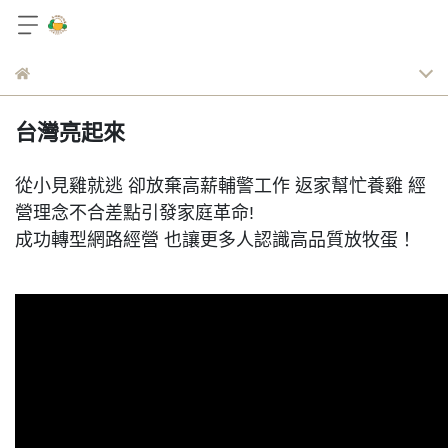
台灣亮起來
從小見雞就逃 卻放棄高薪輔警工作 返家幫忙養雞 經
營理念不合差點引發家庭革命!
成功轉型網路經營 也讓更多人認識高品質放牧蛋！