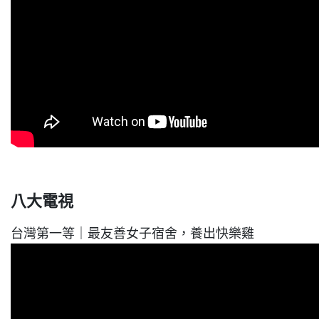
八大電視
台灣第一等｜最友善女子宿舍
，養出快樂雞