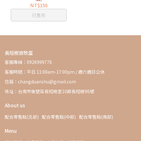
NT$150
已售完
長短樹放牧蛋
客服專線：0926999776
客服時間：平日 11:00am-17:00pm / 週六週日公休
信箱：changduanshu@gmail.com
地址：台南市後壁區長短樹里10鄰長短樹96號
About us
配合零售點(北部)
配合零售點(中部)
配合零售點(南部)
Menu